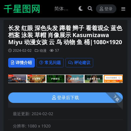
登录
长发 红眼 深色头发 蹲着 辫子 看着观众 蓝色
档案 泳装 草帽 肖像展示 Kasumizawa
Miyu 动漫女孩 云 鸟 动物 鱼 桶|1080×1920
2024-02-02
动漫
57
详情介绍
常见问题
评论建议
下载
登录后下载
最近更新:
2024-02-02
分辨率:
1080 x 1920