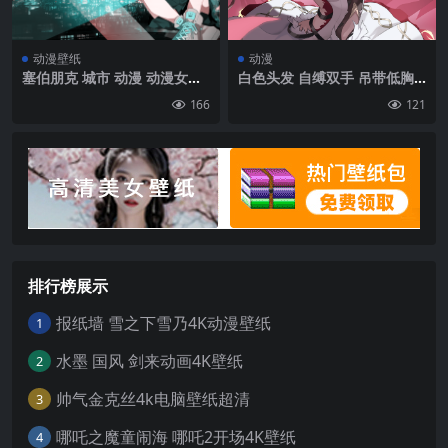
动漫壁纸
动漫
塞伯朋克 城市 动漫 动漫女孩
白色头发 自缚双手 吊带低胸
校服 香烟 吸烟| 1920 x1080
白裙动漫美女手机壁纸图片
166
121
排行榜展示
报纸墙 雪之下雪乃4K动漫壁纸
1
水墨 国风 剑来动画4K壁纸
2
帅气金克丝4k电脑壁纸超清
3
哪吒之魔童闹海 哪吒2开场4K壁纸
4