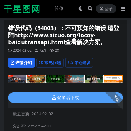
登录
错误代码（54003）：不可预知的错误 请登
陆http://www.sizuo.org/locoy-
baidutransapi.html查看解决方案。
2024-02-02
动漫
28
详情介绍
常见问题
评论建议
下载
登录后下载
最近更新:
2024-02-02
分辨率:
2352 x 4200