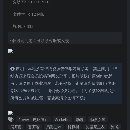
分辨率:
3900 x 7000
文件大小:
12 MiB
视图:
2,333
下载遇到问题？可联系客服或反馈
声明：本站所有壁纸资源仅供学习与参考，禁止商用，壁
纸资源来源会员投稿和网友分享，图片版权归原创作者所
有，请勿用于商业用途，若有侵权问题敬请告知我们（客服
QQ:199699994），我们会尽快处理。（为了减轻网站负担
所有图片均被压缩，需要高清原图请下载）
Power（电锯侠）
Wickellia
动漫
动漫女孩
展开腿
张开嘴
扇形艺术
棕榈树
比基尼上衣
海滩