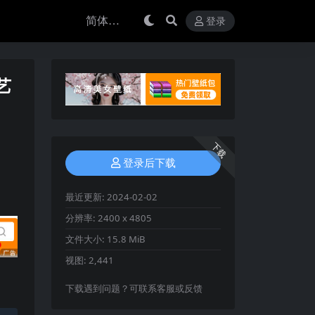
登录
艺
）
下载
登录后下载
最近更新:
2024-02-02
分辨率:
2400 x 4805
文件大小:
15.8 MiB
视图:
2,441
下载遇到问题？可联系客服或反馈