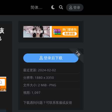
登录
孩
色
下载
登录后下载
最近更新:
2024-02-02
分辨率:
1880 x 3350
文件大小:
2 MiB - PNG
视图:
1,097
下载遇到问题？可联系客服或反馈