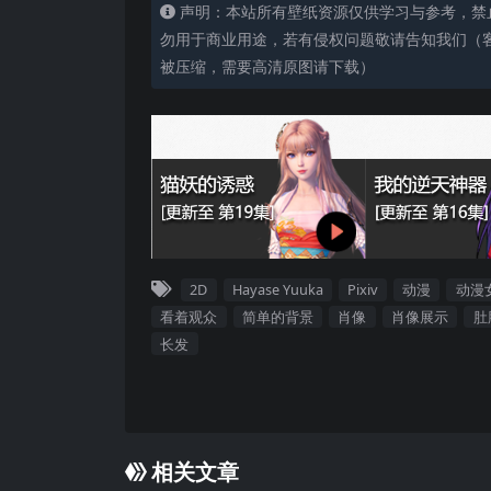
声明：本站所有壁纸资源仅供学习与参考，禁
勿用于商业用途，若有侵权问题敬请告知我们（客服
被压缩，需要高清原图请下载）
2D
Hayase Yuuka
Pixiv
动漫
动漫
看着观众
简单的背景
肖像
肖像展示
肚
长发
相关文章