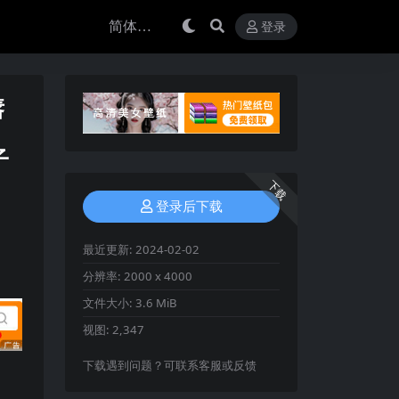
登录
唇
子
下载
登录后下载
最近更新:
2024-02-02
分辨率:
2000 x 4000
文件大小:
3.6 MiB
视图:
2,347
下载遇到问题？可联系客服或反馈