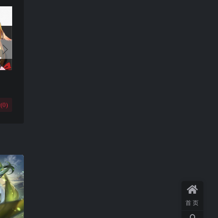
(
0
)
首页