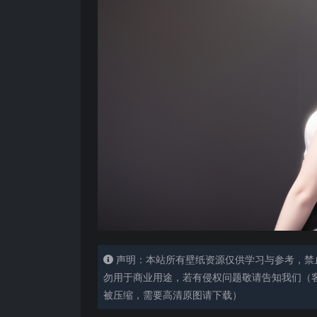
声明：本站所有壁纸资源仅供学习与参考，禁
勿用于商业用途，若有侵权问题敬请告知我们（客服
被压缩，需要高清原图请下载）