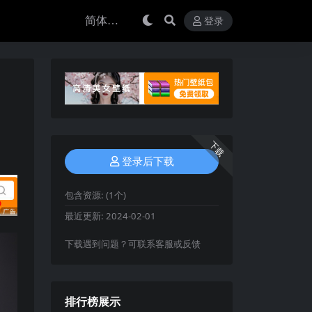
登录
下载
登录后下载
包含资源:
(1个)
最近更新:
2024-02-01
下载遇到问题？可联系客服或反馈
排行榜展示