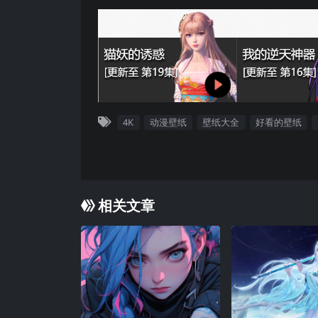
4K
动漫壁纸
壁纸大全
好看的壁纸
相关文章