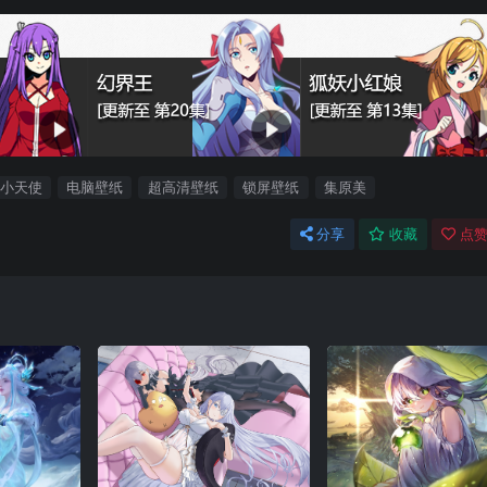
小天使
电脑壁纸
超高清壁纸
锁屏壁纸
集原美
分享
收藏
点赞