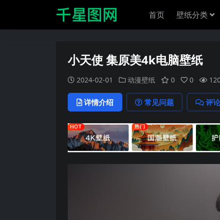
首页
壁纸分类
小天使 集原美4k电脑壁纸
2024-02-01
动漫壁纸
0
0
12
详情介绍
常见问题
评