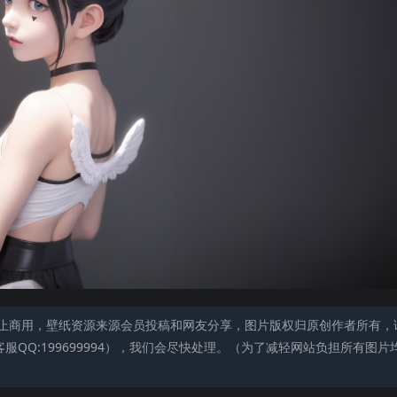
止商用，壁纸资源来源会员投稿和网友分享，图片版权归原创作者所有，
QQ:199699994），我们会尽快处理。（为了减轻网站负担所有图片