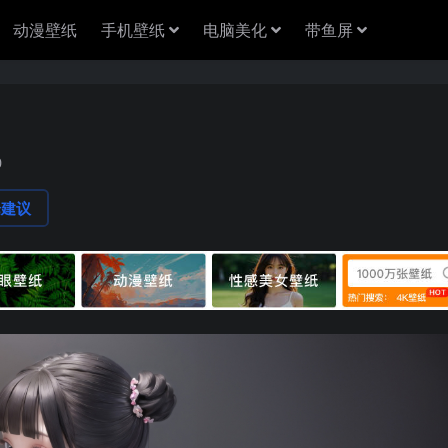
动漫壁纸
手机壁纸
电脑美化
带鱼屏
0
论建议