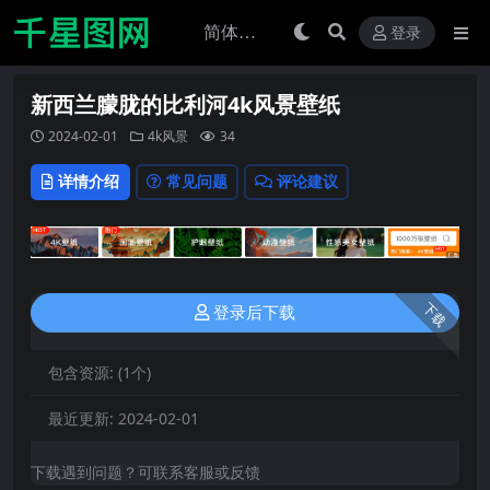
登录
新西兰朦胧的比利河4k风景壁纸
2024-02-01
4k风景
34
详情介绍
常见问题
评论建议
下载
登录后下载
包含资源:
(1个)
最近更新:
2024-02-01
下载遇到问题？可联系客服或反馈