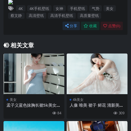
4K
4K手机壁纸
女神
手机壁纸
气势
美女
蔡文静
高清壁纸
高清手机壁纸
高质量壁纸
分享
收藏
点赞(
0
)
相关文章
美女
4k美女
孟子义蓝色抹胸长裙5k美女手
人像 唯美 裙子 鲜花 清新美女
机壁纸
4k壁纸
84
309