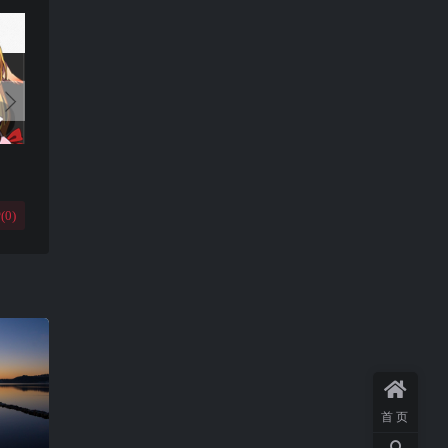
(
0
)
首页