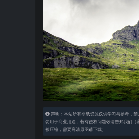
声明：本站所有壁纸资源仅供学习与参考，禁
勿用于商业用途，若有侵权问题敬请告知我们（客服
被压缩，需要高清原图请下载）