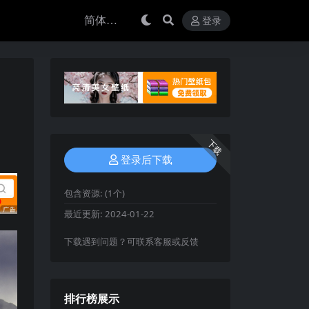
登录
下载
登录后下载
包含资源:
(1个)
最近更新:
2024-01-22
下载遇到问题？可联系客服或反馈
排行榜展示