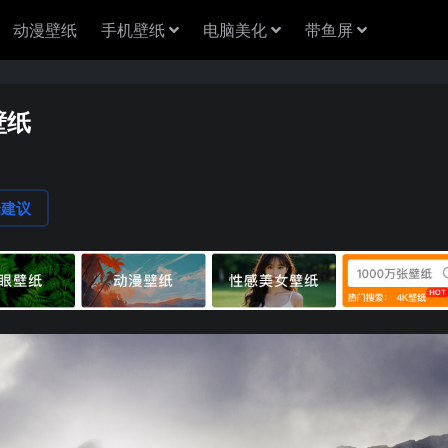
动漫壁纸
手机壁纸
电脑美化
带鱼屏
壁纸
论建议