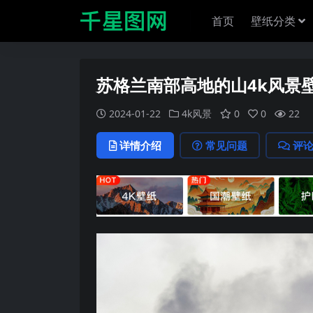
首页
壁纸分类
苏格兰南部高地的山4k风景
2024-01-22
4k风景
0
0
22
详情介绍
常见问题
评