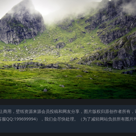
止商用，壁纸资源来源会员投稿和网友分享，图片版权归原创作者所有，
QQ:199699994），我们会尽快处理。（为了减轻网站负担所有图片