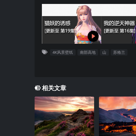
4K风景壁纸
南部高地
山
苏格兰
相关文章