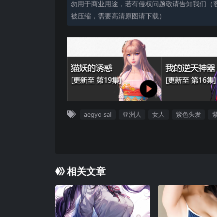
勿用于商业用途，若有侵权问题敬请告知我们（客服
被压缩，需要高清原图请下载）
aegyo-sal
亚洲人
女人
紫色头发
相关文章