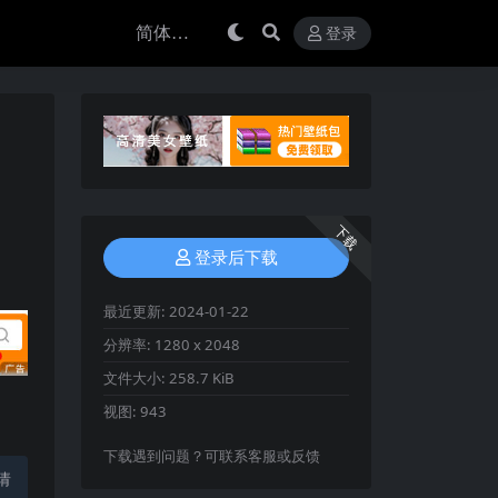
登录
下载
登录后下载
最近更新:
2024-01-22
分辨率:
1280 x 2048
文件大小:
258.7 KiB
视图:
943
下载遇到问题？可联系客服或反馈
请