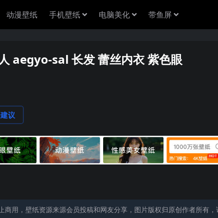
动漫壁纸
手机壁纸
电脑美化
带鱼屏
aegyo-sal 长发 蕾丝内衣 紫色眼
论建议
止商用，壁纸资源来源会员投稿和网友分享，图片版权归原创作者所有，