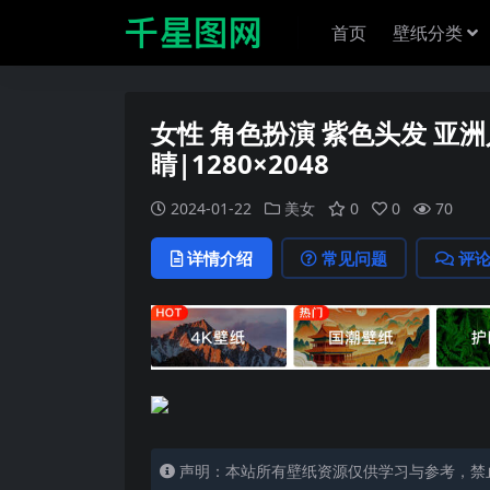
首页
壁纸分类
女性 角色扮演 紫色头发 亚洲人 
睛|1280×2048
2024-01-22
美女
0
0
70
详情介绍
常见问题
评
声明：本站所有壁纸资源仅供学习与参考，禁