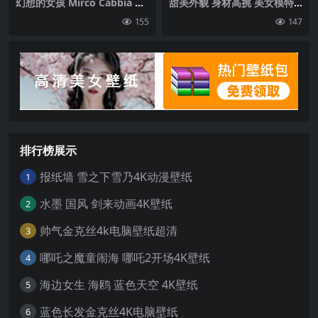
幻想的女孩 Mirco Cabbia 女
甜美外貌 身材高挑 美女模特
性 腹部 肚脐 头发 短发 张开嘴
儿浅浅Danny淑芬手机壁纸
155
147
辫子 湿身体 乳沟 插图 艺术品
数码艺术 喜欢艺术 绘画 幻想
艺术 工作室Ryza 动漫 动漫女
孩 Reisalin健壮 比基尼 泳装
头巾 玩具 水溅水 在水里 浮
子| 3840 x2160
排行榜展示
报纸墙 雪之下雪乃4K动漫壁纸
1
水墨 国风 剑来动画4K壁纸
2
帅气金克丝4k电脑壁纸超清
3
哪吒之魔童闹海 哪吒2开场4K壁纸
4
海边女生 海鸥 蓝色天空 4K壁纸
5
蓝色长发金克丝4K电脑壁纸
6