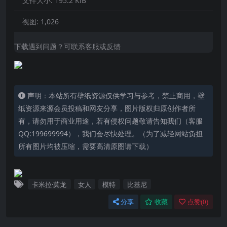
文件大小:
195.2 KiB
视图:
1,026
下载遇到问题？可联系客服或反馈
声明：本站所有壁纸资源仅供学习与参考，禁止商用，壁
纸资源来源会员投稿和网友分享，图片版权归原创作者所
有，请勿用于商业用途，若有侵权问题敬请告知我们（客服
QQ:199699994），我们会尽快处理。（为了减轻网站负担
所有图片均被压缩，需要高清原图请下载）
卡米拉·莫龙
女人
模特
比基尼
分享
收藏
点赞(
0
)