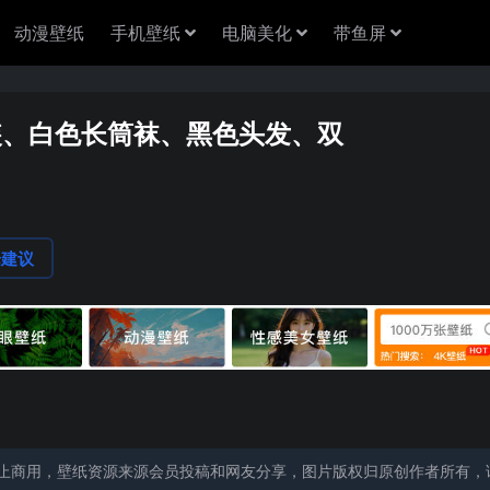
动漫壁纸
手机壁纸
电脑美化
带鱼屏
装、白色长筒袜、黑色头发、双
论建议
止商用，壁纸资源来源会员投稿和网友分享，图片版权归原创作者所有，