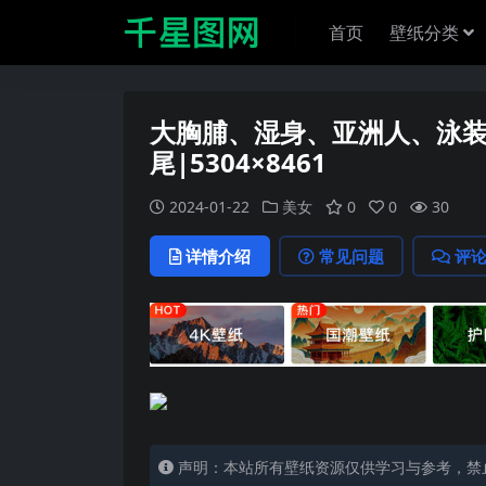
首页
壁纸分类
大胸脯、湿身、亚洲人、泳
尾|5304×8461
2024-01-22
美女
0
0
30
详情介绍
常见问题
评
声明：本站所有壁纸资源仅供学习与参考，禁