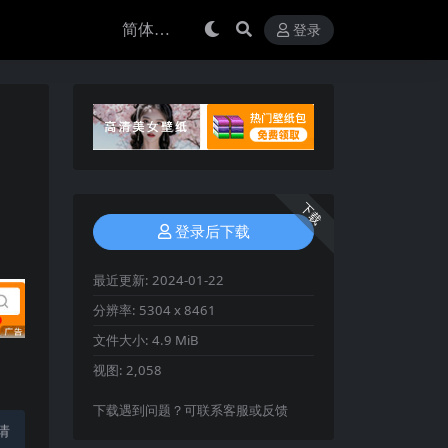
登录
下载
登录后下载
最近更新:
2024-01-22
分辨率:
5304 x 8461
文件大小:
4.9 MiB
视图:
2,058
下载遇到问题？可联系客服或反馈
请