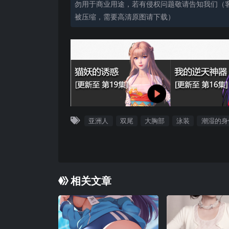
勿用于商业用途，若有侵权问题敬请告知我们（客服
被压缩，需要高清原图请下载）
亚洲人
双尾
大胸部
泳装
潮湿的身
相关文章