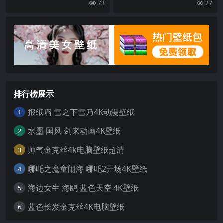
73
27
排行榜展示
报纸墙 雪之下雪乃4K动漫壁纸
1
水墨 国风 剑来动画4K壁纸
2
帅气金克丝4k电脑壁纸超清
3
哪吒之魔童闹海 哪吒2开场4K壁纸
4
海边女生 海鸥 蓝色天空 4K壁纸
5
蓝色长发金克丝4K电脑壁纸
6