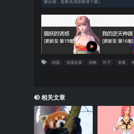
被压缩，需要高清原图请下载）
动漫
动漫女孩
动物
叶子
坐着
相关文章