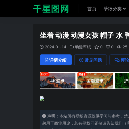
首页
壁纸分类
坐着 动漫 动漫女孩 帽子 水 鸭子
2024-01-14
动漫壁纸
0
0
25
详情介绍
常见问题
评
声明：本站所有壁纸资源仅供学习与参考，禁
勿用于商业用途，若有侵权问题敬请告知我们（客服