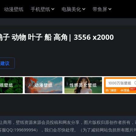
动漫壁纸
手机壁纸
电脑美化
带鱼屏
 动物 叶子 船 高角| 3556 x2000
论建议
止商用，壁纸资源来源会员投稿和网友分享，图片版权归原创作者所有，
QQ:199699994），我们会尽快处理。（为了减轻网站负担所有图片