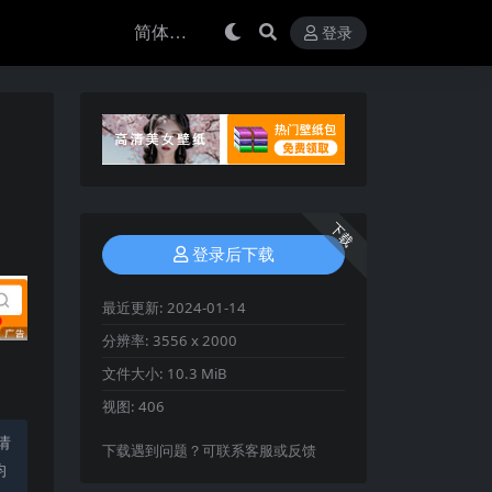
登录
下载
登录后下载
最近更新:
2024-01-14
分辨率:
3556 x 2000
文件大小:
10.3 MiB
视图:
406
请
下载遇到问题？可联系客服或反馈
均