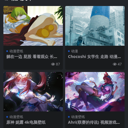
动漫壁纸
动漫
躺在一边 屁股 看着观众 长发
Chocoshi 女学生 走路 动漫
绿色的头发 躺在床上 sidebo
天空 校服 肖像展示 建筑 阴天
87
47
ob 腿 大腿 林祖嘉(代码反逆)
云 裙子 褶皱 鸟 包 袜子 黑袜
Cheese-kun 代码反逆 动漫女
子 鞋底|1031800
孩 黄色的眼睛 毛绒玩具 脸红|
1920 x1200
动漫壁纸
动漫壁纸
原神 妮露 4k电脑壁纸
Ahri(联赛的传说) 视频游戏角
色 狐狸耳朵 长头发 联赛的传