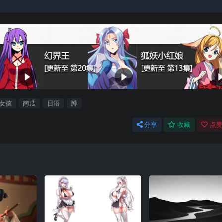
女孩
南瓜
日语
蹲
分享
收藏
点赞