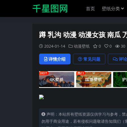
首页
壁纸分类
蹲 乳沟 动漫 动漫女孩 南瓜 万
2024-01-14
动漫壁纸
0
0
30
详情介绍
常见问题
评
声明：本站所有壁纸资源仅供学习与参考，禁
勿用于商业用途，若有侵权问题敬请告知我们（客服