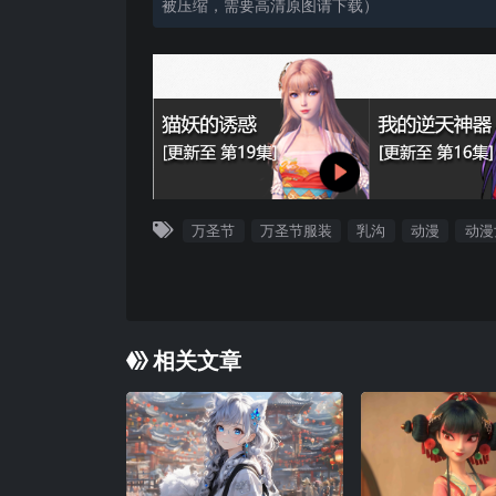
被压缩，需要高清原图请下载）
万圣节
万圣节服装
乳沟
动漫
动漫
相关文章