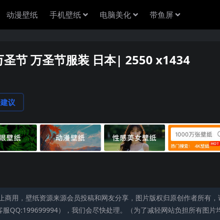
动漫壁纸
手机壁纸
电脑美化
带鱼屏
圣节 万圣节服装 日本| 2550 x1434
论建议
止商用，壁纸资源来源会员投稿和网友分享，图片版权归原创作者所有，
QQ:199699994），我们会尽快处理。（为了减轻网站负担所有图片