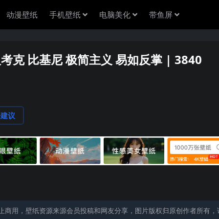
动漫壁纸
手机壁纸
电脑美化
带鱼屏
汉考克 比基尼 极简主义 易如反掌 | 3840
论建议
止商用，壁纸资源来源会员投稿和网友分享，图片版权归原创作者所有，