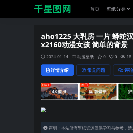
首页
壁纸分类
aho1225 大乳房 一片 蟒蛇
x2160动漫女孩 简单的背景
2024-01-14
动漫壁纸
0
0
18
详情介绍
常见问题
评
声明：本站所有壁纸资源仅供学习与参考，禁