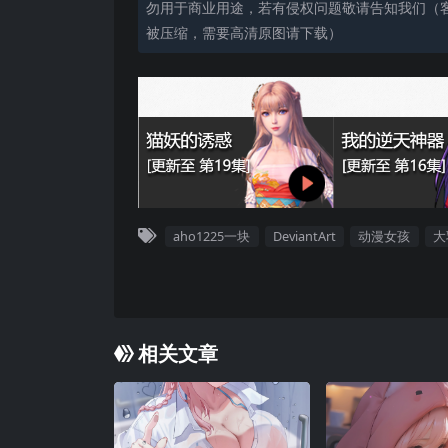
勿用于商业用途，若有侵权问题敬请告知我们（客服
被压缩，需要高清原图请下载）
aho1225一块
DeviantArt
动漫女孩
大
相关文章