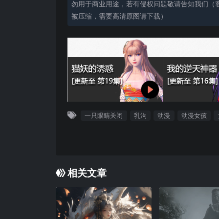
勿用于商业用途，若有侵权问题敬请告知我们（客服
被压缩，需要高清原图请下载）
一只眼睛关闭
乳沟
动漫
动漫女孩
相关文章