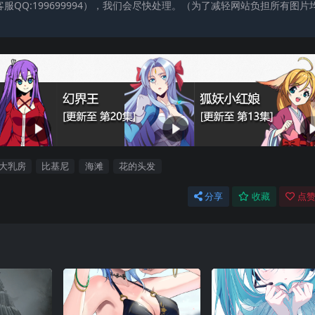
QQ:199699994），我们会尽快处理。（为了减轻网站负担所有图片
大乳房
比基尼
海滩
花的头发
分享
收藏
点赞