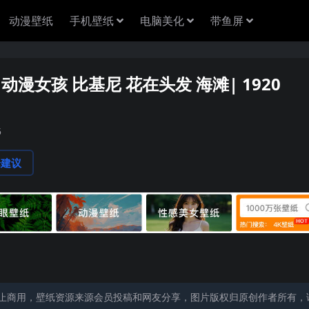
动漫壁纸
手机壁纸
电脑美化
带鱼屏
动漫女孩 比基尼 花在头发 海滩| 1920
5
论建议
止商用，壁纸资源来源会员投稿和网友分享，图片版权归原创作者所有，