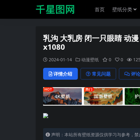
首页
壁纸分类
乳沟 大乳房 闭一只眼睛 动漫 
x1080
2024-01-14
动漫壁纸
0
0
12
详情介绍
常见问题
评
声明：本站所有壁纸资源仅供学习与参考，禁