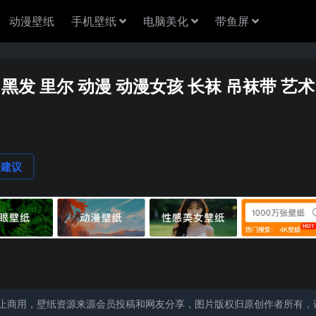
动漫壁纸
手机壁纸
电脑美化
带鱼屏
 黑发 里尔 动漫 动漫女孩 长袜 吊袜带 艺术
论建议
止商用，壁纸资源来源会员投稿和网友分享，图片版权归原创作者所有，