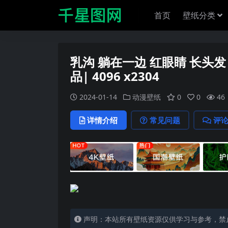
首页
壁纸分类
乳沟 躺在一边 红眼睛 长头发
品| 4096 x2304
2024-01-14
动漫壁纸
0
0
46
详情介绍
常见问题
评
声明：本站所有壁纸资源仅供学习与参考，禁