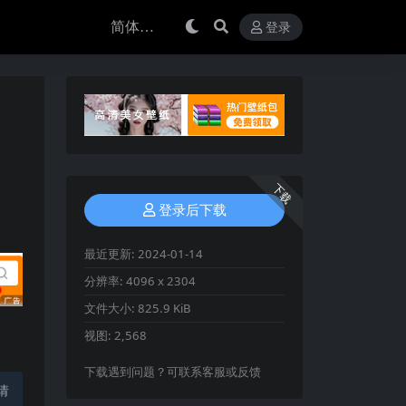
登录
下载
登录后下载
最近更新:
2024-01-14
分辨率:
4096 x 2304
文件大小:
825.9 KiB
视图:
2,568
下载遇到问题？可联系客服或反馈
请