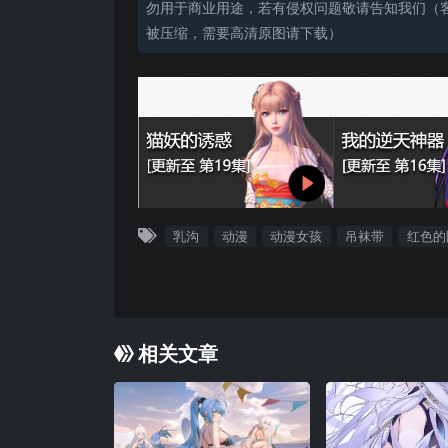
勿用于商业用途，若有侵权问题敬请告知我们（客服
被压缩，需要高清原图请下载）
乳沟
动漫
动漫女孩
吊袜带
红色的
相关文章