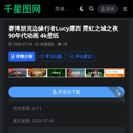
登录
赛博朋克边缘行者Lucy露西 霓虹之城之夜
90年代动画 4k壁纸
2026-07-04
动漫壁纸
28
详情介绍
常见问题
评论建议
下载
登录后下载
包含资源:
(2个)
最近更新:
2026-07-04