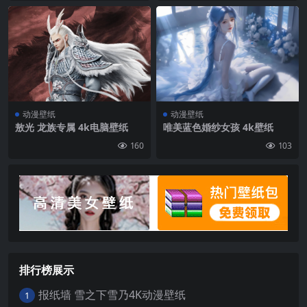
动漫壁纸
动漫壁纸
敖光 龙族专属 4k电脑壁纸
唯美蓝色婚纱女孩 4k壁纸
160
103
排行榜展示
报纸墙 雪之下雪乃4K动漫壁纸
1