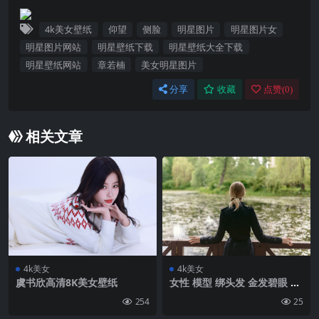
4k美女壁纸
仰望
侧脸
明星图片
明星图片女
明星图片网站
明星壁纸下载
明星壁纸大全下载
明星壁纸网站
章若楠
美女明星图片
分享
收藏
点赞(
0
)
相关文章
4k美女
4k美女
虞书欣高清8K美女壁纸
女性 模型 绑头发 金发碧眼 弗
拉基米尔·阿恩特肖像 后视图 5
254
25
00 px 黑色外套 外套 风衣| 1
422 x800