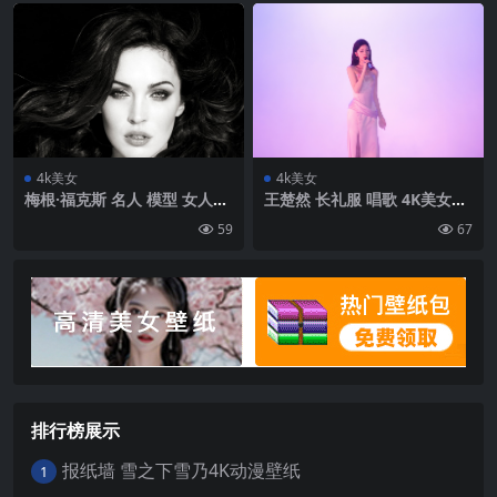
4k美女
4k美女
梅根·福克斯 名人 模型 女人|
王楚然 长礼服 唱歌 4K美女壁
3840 x2160
纸
59
67
排行榜展示
报纸墙 雪之下雪乃4K动漫壁纸
1