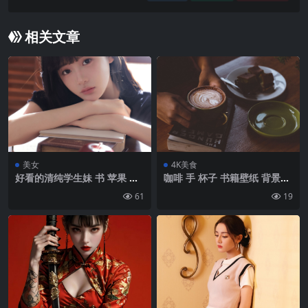
相关文章
美女
4K美食
好看的清纯学生妹 书 苹果 黑
咖啡 手 杯子 书籍壁纸 背景4k
色连衣裙居家温暖写真美照
高清网
61
19