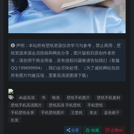
声明：本站所有壁纸资源仅供学习与参考，禁止商用，壁
纸资源来源会员投稿和网友分享，图片版权归原创作者所
有，请勿用于商业用途，若有侵权问题敬请告知我们（客服
QQ:199699994），我们会尽快处理。（为了减轻网站负担
所有图片均被压缩，需要高清原图请下载）
4k超高清
书
唯美
壁纸手机图片
壁纸手机素材
壁纸手机高清图片
壁纸高清 手机壁纸
手机壁纸
手机壁纸全屏
手机壁纸图片
王楚然
美女
蓝色裙子
长发
分享
收藏
点赞(
0
)