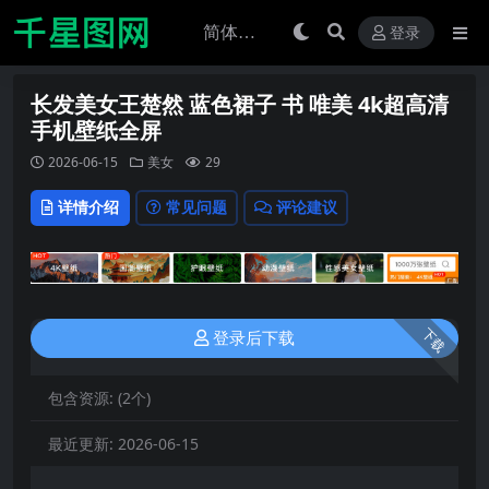
登录
长发美女王楚然 蓝色裙子 书 唯美 4k超高清
手机壁纸全屏
2026-06-15
美女
29
详情介绍
常见问题
评论建议
下载
登录后下载
包含资源:
(2个)
最近更新:
2026-06-15