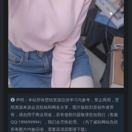
声明：本站所有壁纸资源仅供学习与参考，禁止商用，壁
纸资源来源会员投稿和网友分享，图片版权归原创作者所
有，请勿用于商业用途，若有侵权问题敬请告知我们（客服
QQ:199699994），我们会尽快处理。（为了减轻网站负担
所有图片均被压缩，需要高清原图请下载）