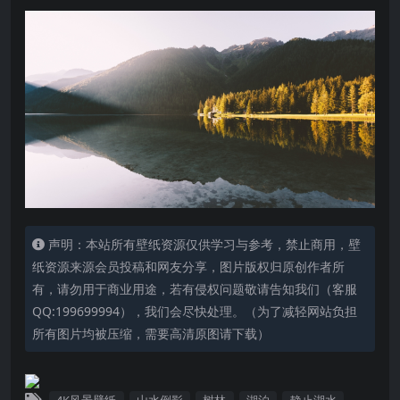
声明：本站所有壁纸资源仅供学习与参考，禁止商用，壁
纸资源来源会员投稿和网友分享，图片版权归原创作者所
有，请勿用于商业用途，若有侵权问题敬请告知我们（客服
QQ:199699994），我们会尽快处理。（为了减轻网站负担
所有图片均被压缩，需要高清原图请下载）