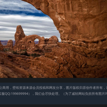
止商用，壁纸资源来源会员投稿和网友分享，图片版权归原创作者所有，
QQ:199699994），我们会尽快处理。（为了减轻网站负担所有图片