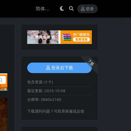
登录
下载
登录后下载
包含资源:
(1个)
最近更新:
2025-10-08
分辨率:
3840x2160
下载遇到问题？可联系客服或反馈