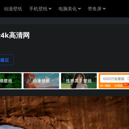
动漫壁纸
手机壁纸
电脑美化
带鱼屏
景4k高清网
论建议