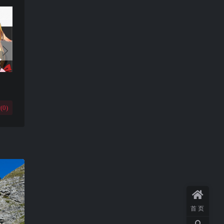
(
0
)
首页