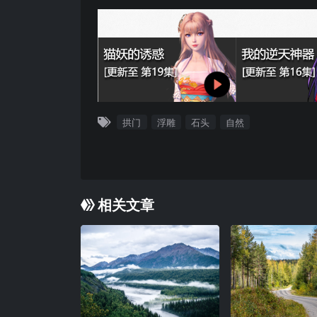
拱门
浮雕
石头
自然
相关文章