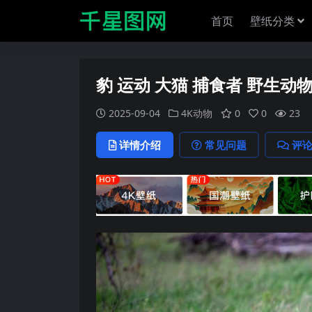
首页
壁纸分类
豹 运动 大猫 捕食者 野生动
2025-09-04
4K动物
0
0
23
详情介绍
常见问题
评