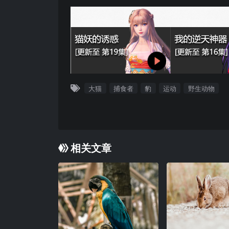
大猫
捕食者
豹
运动
野生动物
相关文章