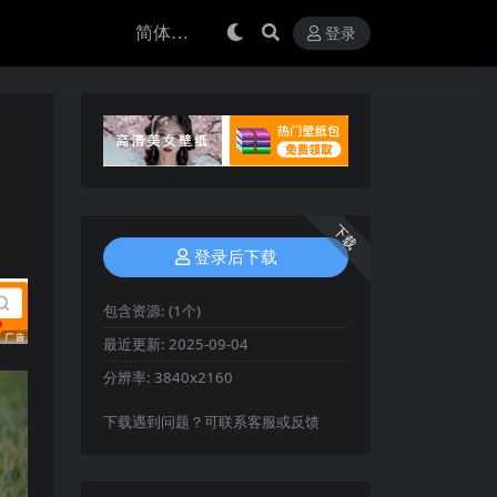
登录
下载
登录后下载
包含资源:
(1个)
最近更新:
2025-09-04
分辨率:
3840x2160
下载遇到问题？可联系客服或反馈