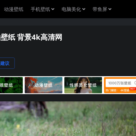
动漫壁纸
手机壁纸
电脑美化
带鱼屏
物壁纸 背景4k高清网
论建议