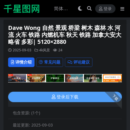
登录
Dave Wong 自然 景观 桥梁 树木 森林 水 河
流 火车 铁路 内燃机车 秋天 铁路 加拿大安大
略省 多彩| 5120×2880
2025-09-03
4k风景
24
详情介绍
常见问题
评论建议
下载
登录后下载
包含资源:
(1个)
最近更新:
2025-09-03