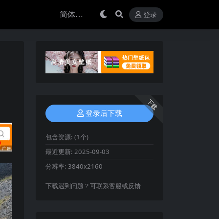
登录
下载
登录后下载
包含资源:
(1个)
最近更新:
2025-09-03
分辨率:
3840x2160
下载遇到问题？可联系客服或反馈