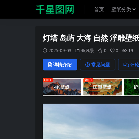
首页
壁纸分类
灯塔 岛屿 大海 自然 浮雕壁
2025-09-03
4k风景
0
0
19
详情介绍
常见问题
评