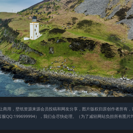
止商用，壁纸资源来源会员投稿和网友分享，图片版权归原创作者所有，
QQ:199699994），我们会尽快处理。（为了减轻网站负担所有图片