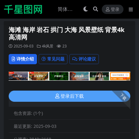
登录
海滩 海岸 岩石 拱门 大海 风景壁纸 背景4k
高清网
2025-09-03
4k风景
23
详情介绍
常见问题
评论建议
下载
登录后下载
包含资源:
(1个)
最近更新:
2025-09-03