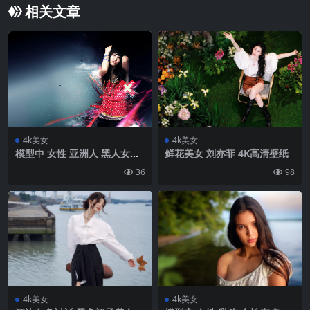
相关文章
4k美女
4k美女
模型中 女性 亚洲人 黑人女人|
鲜花美女 刘亦菲 4K高清壁纸
1920 x1080
36
98
4k美女
4k美女