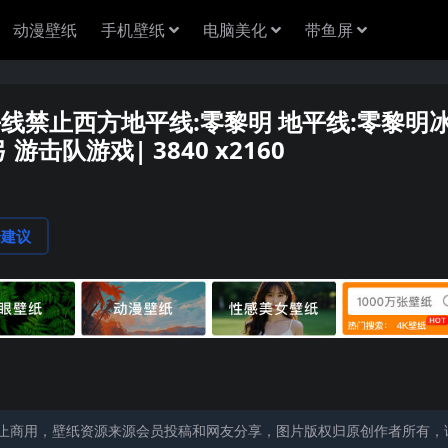
动漫壁纸
手机壁纸
电脑美化
带鱼屏
地平线禁止西方地平线:零黎明 地平线:零黎明
 弓 游击队游戏| 3840 x2160
论建议
止商用，壁纸资源来源会员投稿和网友分享，图片版权归原创作者所有，