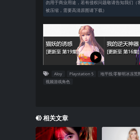
勿用于商业用途，若有侵权问题敬请告知我们（客服
被压缩，需要高清原图请下载）
Aloy
Playstation 5
地平线:零黎明冰冻荒
视频游戏角色
相关文章