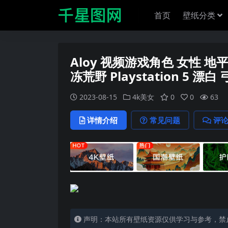
首页
壁纸分类
Aloy 视频游戏角色 女性 
冻荒野 Playstation 5 漂白
2023-08-15
4k美女
0
0
63
详情介绍
常见问题
评
声明：本站所有壁纸资源仅供学习与参考，禁