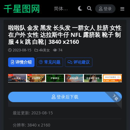
登录
啦啦队 金发 黑发 长头发 一群女人 肚脐 女性
在户外 女性 达拉斯牛仔 NFL 露脐装 靴子 制
服 4 k 跳 白靴| 3840 x2160
2023-08-15
4k美女
74
详情介绍
常见问题
评论建议
下载
登录后下载
最近更新:
2023-08-15
分辨率:
3840 x 2160