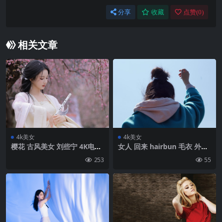
分享
收藏
点赞(
0
)
相关文章
4k美女
4k美女
樱花 古风美女 刘些宁 4K电脑
女人 回来 hairbun 毛衣 外
壁纸
套| 6000 x3376
253
55