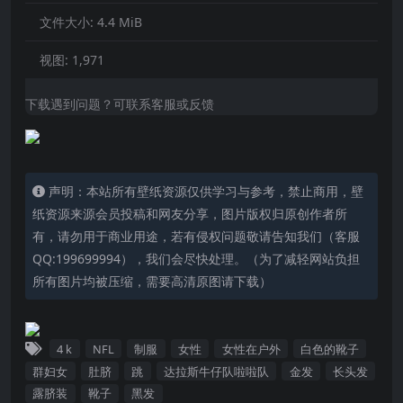
文件大小:
4.4 MiB
视图:
1,971
下载遇到问题？可联系客服或反馈
声明：本站所有壁纸资源仅供学习与参考，禁止商用，壁
纸资源来源会员投稿和网友分享，图片版权归原创作者所
有，请勿用于商业用途，若有侵权问题敬请告知我们（客服
QQ:199699994），我们会尽快处理。（为了减轻网站负担
所有图片均被压缩，需要高清原图请下载）
4 k
NFL
制服
女性
女性在户外
白色的靴子
群妇女
肚脐
跳
达拉斯牛仔队啦啦队
金发
长头发
露脐装
靴子
黑发