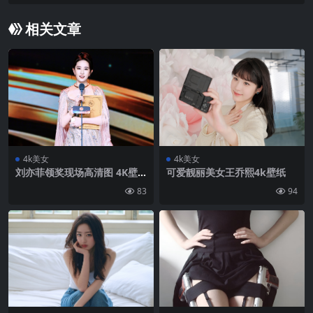
相关文章
4k美女
4k美女
刘亦菲领奖现场高清图 4K壁
可爱靓丽美女王乔熙4k壁纸
纸
83
94