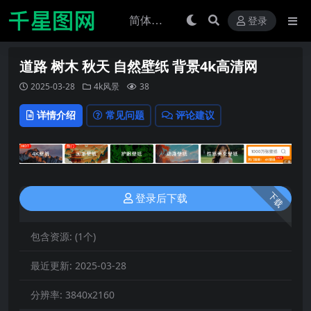
登录
道路 树木 秋天 自然壁纸 背景4k高清网
2025-03-28
4k风景
38
详情介绍
常见问题
评论建议
下载
登录后下载
包含资源:
(1个)
最近更新:
2025-03-28
分辨率:
3840x2160