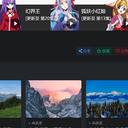
分享
收藏
点赞
4k风景
4k风景