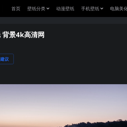
首页
壁纸分类
动漫壁纸
手机壁纸
电脑美
纸 背景4k高清网
论建议