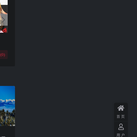
(
0
)
首页
用户