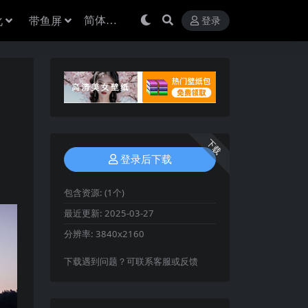
化
带鱼屏
登录
下载
登录后下载
包含资源:
(1个)
最近更新:
2025-03-27
分辨率:
3840x2160
下载遇到问题？可联系客服或反馈