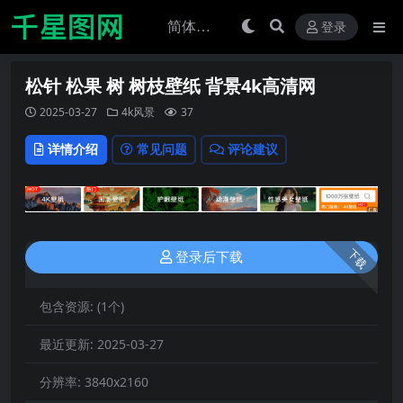
登录
松针 松果 树 树枝壁纸 背景4k高清网
2025-03-27
4k风景
37
详情介绍
常见问题
评论建议
下载
登录后下载
包含资源:
(1个)
最近更新:
2025-03-27
分辨率:
3840x2160