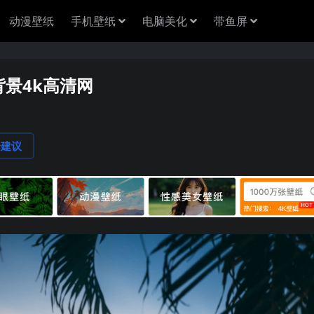
动漫壁纸
手机壁纸
电脑美化
带鱼屏
背景4k高清网
论建议