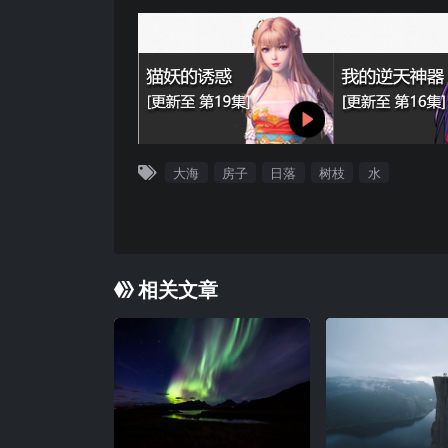
大海
房子
日落
树枝
水
相关文章