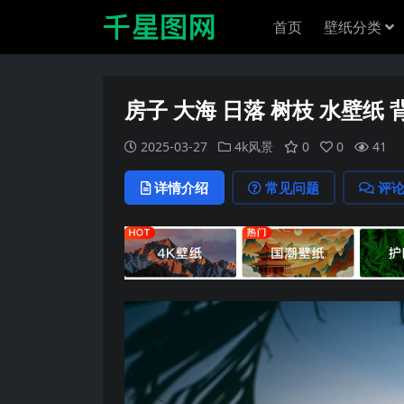
首页
壁纸分类
房子 大海 日落 树枝 水壁纸 
2025-03-27
4k风景
0
0
41
详情介绍
常见问题
评