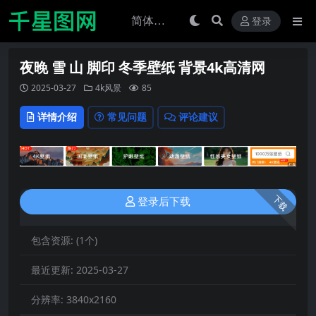
登录
夜晚 雪 山 脚印 冬季壁纸 背景4k高清网
2025-03-27
4k风景
85
详情介绍
常见问题
评论建议
下载
登录后下载
包含资源:
(1个)
最近更新:
2025-03-27
分辨率:
3840x2160