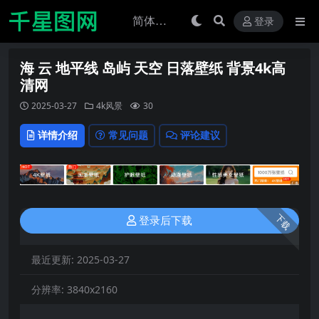
登录
海 云 地平线 岛屿 天空 日落壁纸 背景4k高
清网
2025-03-27
4k风景
30
详情介绍
常见问题
评论建议
下载
登录后下载
最近更新:
2025-03-27
分辨率:
3840x2160