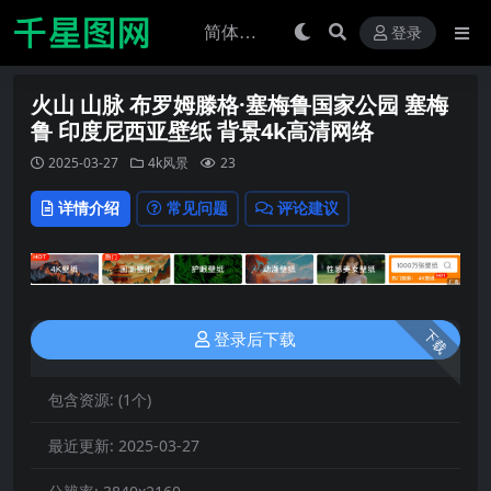
登录
火山 山脉 布罗姆滕格·塞梅鲁国家公园 塞梅
鲁 印度尼西亚壁纸 背景4k高清网络
2025-03-27
4k风景
23
详情介绍
常见问题
评论建议
下载
登录后下载
包含资源:
(1个)
最近更新:
2025-03-27