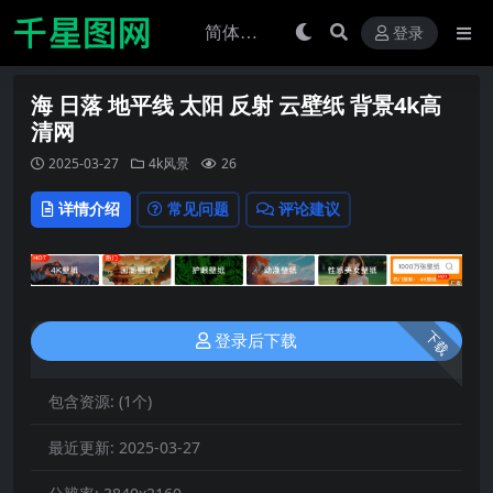
登录
海 日落 地平线 太阳 反射 云壁纸 背景4k高
清网
2025-03-27
4k风景
26
详情介绍
常见问题
评论建议
下载
登录后下载
包含资源:
(1个)
最近更新:
2025-03-27