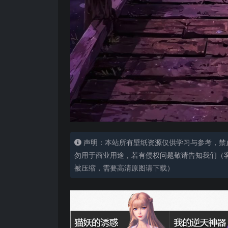
声明：本站所有壁纸资源仅供学习与参考，禁
勿用于商业用途，若有侵权问题敬请告知我们（客服
被压缩，需要高清原图请下载）