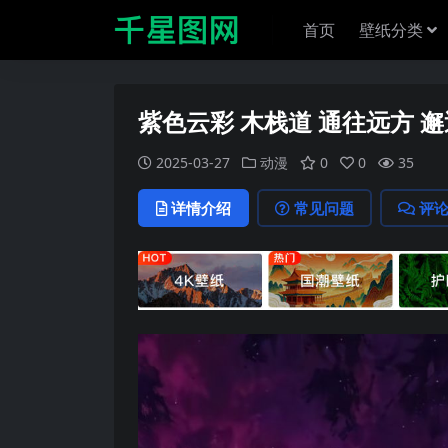
首页
壁纸分类
紫色云彩 木栈道 通往远方 
2025-03-27
动漫
0
0
35
详情介绍
常见问题
评