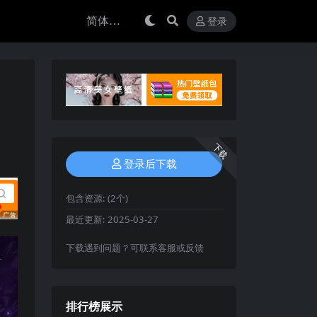
登录
下载
登录后下载
包含资源:
(2个)
最近更新:
2025-03-27
下载遇到问题？可联系客服或反馈
排行榜展示