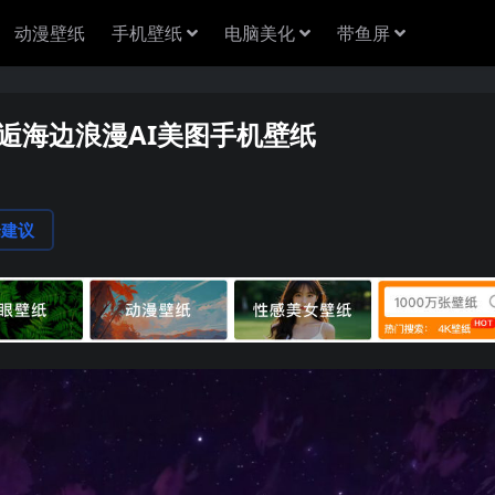
动漫壁纸
手机壁纸
电脑美化
带鱼屏
邂逅海边浪漫AI美图手机壁纸
论建议