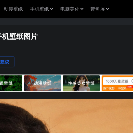
动漫壁纸
手机壁纸
电脑美化
带鱼屏
手机壁纸图片
论建议