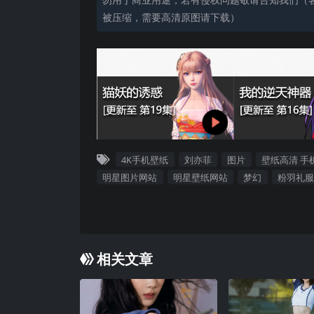
被压缩，需要高清原图请下载）
4K手机壁纸
刘亦菲
图片
壁纸高清 手
明星图片网站
明星壁纸网站
梦幻
粉羽礼服
相关文章