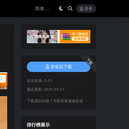
登录
下载
登录后下载
包含资源:
(2个)
最近更新:
2025-03-27
下载遇到问题？可联系客服或反馈
排行榜展示