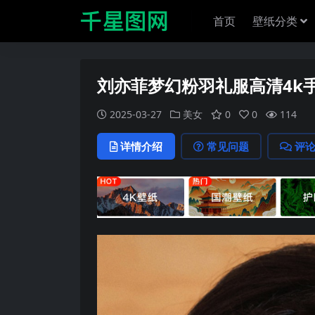
首页
壁纸分类
刘亦菲梦幻粉羽礼服高清4k
2025-03-27
美女
0
0
114
详情介绍
常见问题
评