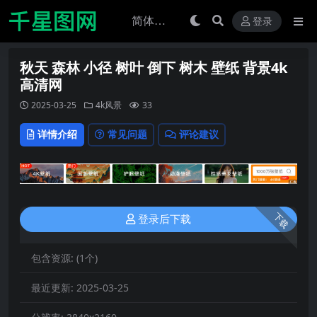
登录
秋天 森林 小径 树叶 倒下 树木 壁纸 背景4k
高清网
2025-03-25
4k风景
33
详情介绍
常见问题
评论建议
下载
登录后下载
包含资源:
(1个)
最近更新:
2025-03-25