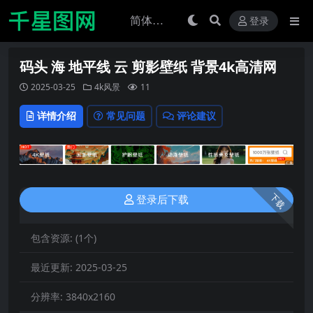
登录
码头 海 地平线 云 剪影壁纸 背景4k高清网
2025-03-25
4k风景
11
详情介绍
常见问题
评论建议
下载
登录后下载
包含资源:
(1个)
最近更新:
2025-03-25
分辨率:
3840x2160