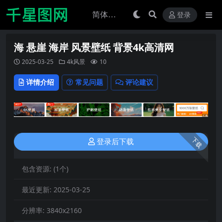
登录
海 悬崖 海岸 风景壁纸 背景4k高清网
2025-03-25
4k风景
10
详情介绍
常见问题
评论建议
下载
登录后下载
包含资源:
(1个)
最近更新:
2025-03-25
分辨率:
3840x2160