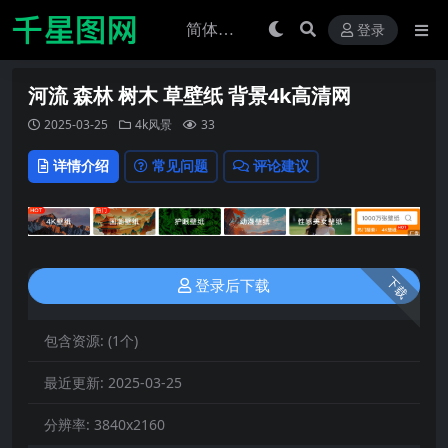
登录
河流 森林 树木 草壁纸 背景4k高清网
2025-03-25
4k风景
33
详情介绍
常见问题
评论建议
下载
登录后下载
包含资源:
(1个)
最近更新:
2025-03-25
分辨率:
3840x2160