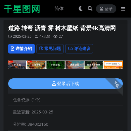
登录
道路 转弯 沥青 雾 树木壁纸 背景4k高清网
2025-03-25
4k风景
27
详情介绍
常见问题
评论建议
下载
登录后下载
包含资源:
(1个)
最近更新:
2025-03-25
分辨率:
3840x2160